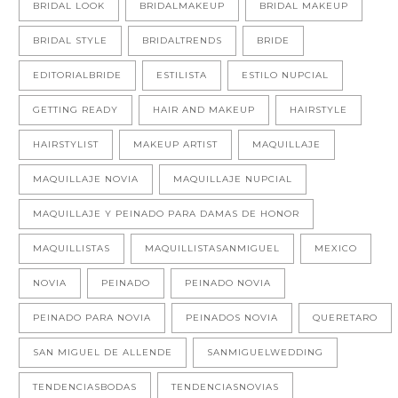
BRIDAL LOOK
BRIDALMAKEUP
BRIDAL MAKEUP
BRIDAL STYLE
BRIDALTRENDS
BRIDE
EDITORIALBRIDE
ESTILISTA
ESTILO NUPCIAL
GETTING READY
HAIR AND MAKEUP
HAIRSTYLE
HAIRSTYLIST
MAKEUP ARTIST
MAQUILLAJE
MAQUILLAJE NOVIA
MAQUILLAJE NUPCIAL
MAQUILLAJE Y PEINADO PARA DAMAS DE HONOR
MAQUILLISTAS
MAQUILLISTASANMIGUEL
MEXICO
NOVIA
PEINADO
PEINADO NOVIA
PEINADO PARA NOVIA
PEINADOS NOVIA
QUERETARO
SAN MIGUEL DE ALLENDE
SANMIGUELWEDDING
TENDENCIASBODAS
TENDENCIASNOVIAS