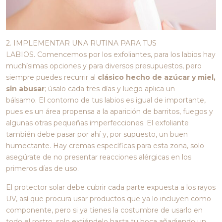
2.
IMPLEMENTAR UNA RUTINA PARA TUS
LABIOS.
Comencemos por los exfoliantes, para los labios hay
muchísimas opciones y para diversos presupuestos, pero
siempre puedes recurrir al
clásico hecho de azúcar y miel,
sin abusar
; úsalo cada tres días y luego aplica un
bálsamo. El contorno de tus labios es igual de importante,
pues es un área propensa a la aparición de barritos, fuegos y
algunas otras pequeñas imperfecciones. El exfoliante
también debe pasar por ahí y, por supuesto, un buen
humectante. Hay cremas específicas para esta zona, solo
asegúrate de no presentar reacciones alérgicas en los
primeros días de uso.
El protector solar debe cubrir cada parte expuesta a los rayos
UV, así que procura usar productos que ya lo incluyen como
componente, pero si ya tienes la costumbre de usarlo en
todo el rostro, solo extiéndelo hasta tu boca añadiendo un