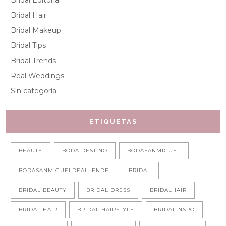
Bridal Editorial
Bridal Hair
Bridal Makeup
Bridal Tips
Bridal Trends
Real Weddings
Sin categoría
ETIQUETAS
BEAUTY
BODA DESTINO
BODASANMIGUEL
BODASANMIGUELDEALLENDE
BRIDAL
BRIDAL BEAUTY
BRIDAL DRESS
BRIDALHAIR
BRIDAL HAIR
BRIDAL HAIRSTYLE
BRIDALINSPO