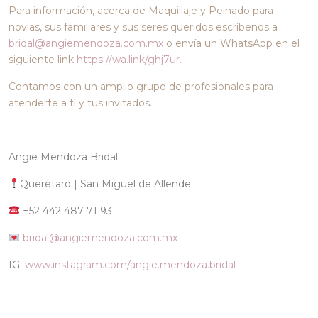
Para información, acerca de Maquillaje y Peinado para
novias, sus familiares y sus seres queridos escríbenos a
bridal@angiemendoza.com.mx
o envía un WhatsApp en el
siguiente link
https://wa.link/ghj7ur.
Contamos con un amplio grupo de profesionales para
atenderte a tí y tus invitados.
Angie Mendoza Bridal
Querétaro | San Miguel de Allende
+52 442 487 71 93
bridal@angiemendoza.com.mx
IG:
www.instagram.com/angie.mendoza.bridal