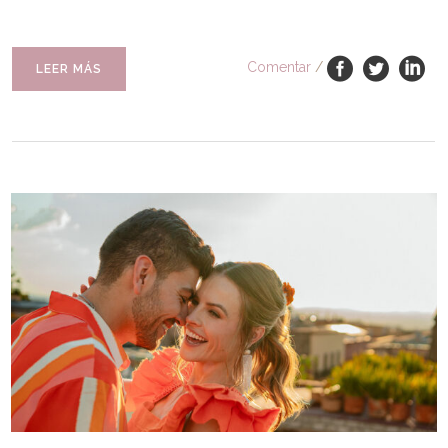
Comentar
/
LEER MÁS