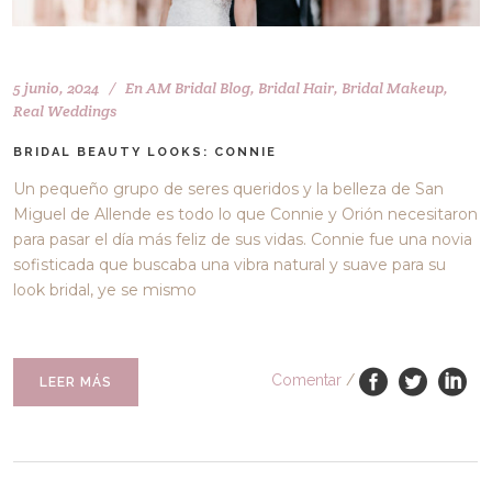
5 junio, 2024
En
AM Bridal Blog
,
Bridal Hair
,
Bridal Makeup
,
Real Weddings
BRIDAL BEAUTY LOOKS: CONNIE
Un pequeño grupo de seres queridos y la belleza de San
Miguel de Allende es todo lo que Connie y Orión necesitaron
para pasar el día más feliz de sus vidas. Connie fue una novia
sofisticada que buscaba una vibra natural y suave para su
look bridal, ye se mismo
Comentar
/
LEER MÁS