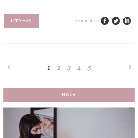
Comentar
/
LEER MÁS
1
2
3
4
5
HOLA