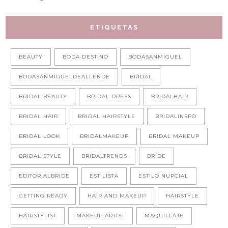
ETIQUETAS
BEAUTY
BODA DESTINO
BODASANMIGUEL
BODASANMIGUELDEALLENDE
BRIDAL
BRIDAL BEAUTY
BRIDAL DRESS
BRIDALHAIR
BRIDAL HAIR
BRIDAL HAIRSTYLE
BRIDALINSPO
BRIDAL LOOK
BRIDALMAKEUP
BRIDAL MAKEUP
BRIDAL STYLE
BRIDALTRENDS
BRIDE
EDITORIALBRIDE
ESTILISTA
ESTILO NUPCIAL
GETTING READY
HAIR AND MAKEUP
HAIRSTYLE
HAIRSTYLIST
MAKEUP ARTIST
MAQUILLAJE