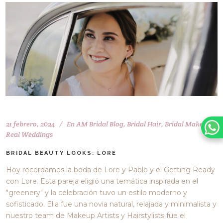
21 febrero, 2024
En
AM Bridal Blog
,
Bridal Hair
,
Bridal Makeup
,
Real Weddings
BRIDAL BEAUTY LOOKS: LORE
Hoy recordamos la boda de Lore y Pablo y el Getting Ready
con Lore. Esta pareja eligió una temática inspirada en el
"greenery" y la celebración tuvo un estilo moderno y
sofisticado. Ella fue una novia natural, relajada y minimalista y
nuestro team de Makeup Artists y Hairstylists fue el