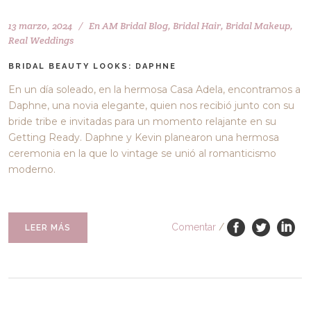
13 marzo, 2024
En
AM Bridal Blog
,
Bridal Hair
,
Bridal Makeup
,
Real Weddings
BRIDAL BEAUTY LOOKS: DAPHNE
En un día soleado, en la hermosa Casa Adela, encontramos a
Daphne, una novia elegante, quien nos recibió junto con su
bride tribe e invitadas para un momento relajante en su
Getting Ready. Daphne y Kevin planearon una hermosa
ceremonia en la que lo vintage se unió al romanticismo
moderno.
Comentar
/
LEER MÁS