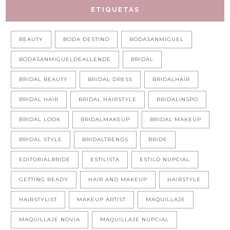
ETIQUETAS
BEAUTY
BODA DESTINO
BODASANMIGUEL
BODASANMIGUELDEALLENDE
BRIDAL
BRIDAL BEAUTY
BRIDAL DRESS
BRIDALHAIR
BRIDAL HAIR
BRIDAL HAIRSTYLE
BRIDALINSPO
BRIDAL LOOK
BRIDALMAKEUP
BRIDAL MAKEUP
BRIDAL STYLE
BRIDALTRENDS
BRIDE
EDITORIALBRIDE
ESTILISTA
ESTILO NUPCIAL
GETTING READY
HAIR AND MAKEUP
HAIRSTYLE
HAIRSTYLIST
MAKEUP ARTIST
MAQUILLAJE
MAQUILLAJE NOVIA
MAQUILLAJE NUPCIAL