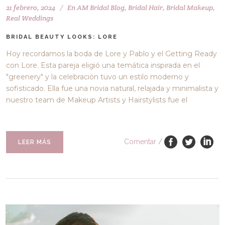
21 febrero, 2024
En
AM Bridal Blog
,
Bridal Hair
,
Bridal Makeup
,
Real Weddings
BRIDAL BEAUTY LOOKS: LORE
Hoy recordamos la boda de Lore y Pablo y el Getting Ready
con Lore. Esta pareja eligió una temática inspirada en el
"greenery" y la celebración tuvo un estilo moderno y
sofisticado. Ella fue una novia natural, relajada y minimalista y
nuestro team de Makeup Artists y Hairstylists fue el
Comentar
/
LEER MÁS