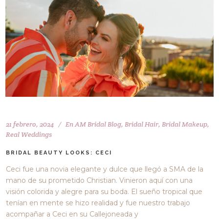
21 febrero, 2024
En
AM Bridal Blog
,
Bridal Hair
,
Bridal Makeup
,
Real Weddings
BRIDAL BEAUTY LOOKS: CECI
Ceci fue una novia elegante y dulce que llegó a SMA de la
mano de su prometido Christian. Vinieron aquí con una
visión colorida y alegre para su boda. El sueño tropical que
tenían en mente se hizo realidad y fue nuestro trabajo
acompañar a Ceci en su Callejoneada y