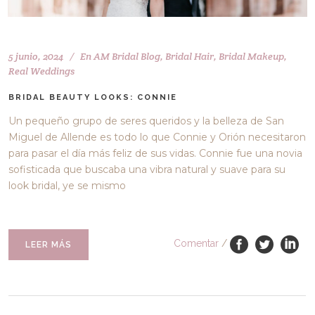
5 junio, 2024
En
AM Bridal Blog
,
Bridal Hair
,
Bridal Makeup
,
Real Weddings
BRIDAL BEAUTY LOOKS: CONNIE
Un pequeño grupo de seres queridos y la belleza de San
Miguel de Allende es todo lo que Connie y Orión necesitaron
para pasar el día más feliz de sus vidas. Connie fue una novia
sofisticada que buscaba una vibra natural y suave para su
look bridal, ye se mismo
Comentar
/
LEER MÁS