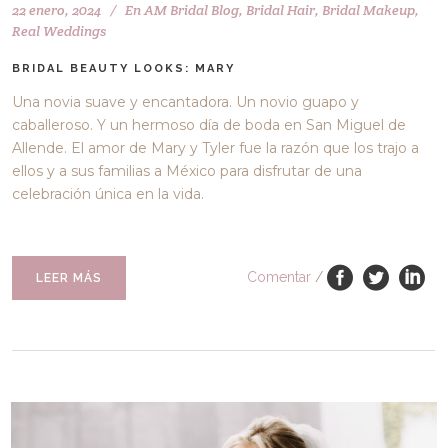
22 enero, 2024
En
AM Bridal Blog
,
Bridal Hair
,
Bridal Makeup
,
Real Weddings
BRIDAL BEAUTY LOOKS: MARY
Una novia suave y encantadora. Un novio guapo y
caballeroso. Y un hermoso día de boda en San Miguel de
Allende. El amor de Mary y Tyler fue la razón que los trajo a
ellos y a sus familias a México para disfrutar de una
celebración única en la vida.
Comentar
/
LEER MÁS