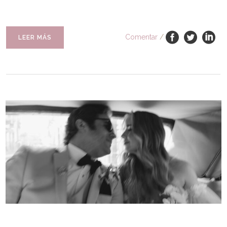
Comentar
/
LEER MÁS