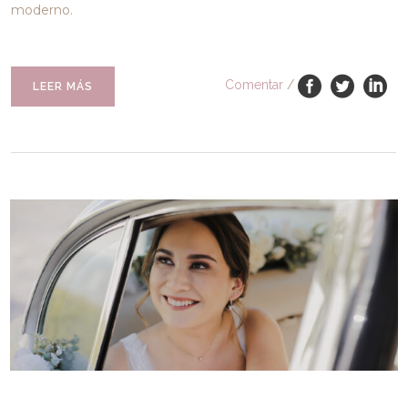
moderno.
Comentar
/
LEER MÁS