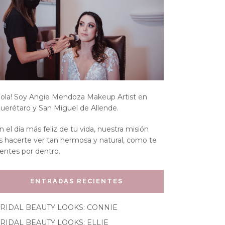
ola! Soy Angie Mendoza Makeup Artist en
uerétaro y San Miguel de Allende.
n el día más feliz de tu vida, nuestra misión
s hacerte ver tan hermosa y natural, como te
ientes por dentro.
ENTRADAS RECIENTES
RIDAL BEAUTY LOOKS: CONNIE
RIDAL BEAUTY LOOKS: ELLIE