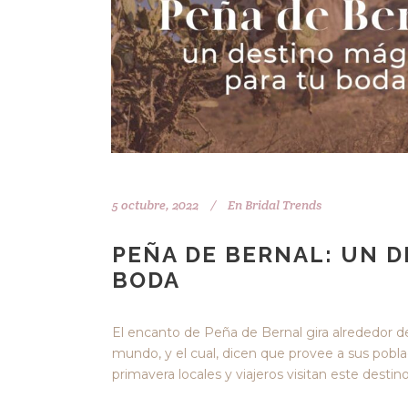
5 octubre, 2022
En
Bridal Trends
PEÑA DE BERNAL: UN D
BODA
El encanto de Peña de Bernal gira alrededor d
mundo, y el cual, dicen que provee a sus pobla
primavera locales y viajeros visitan este destin