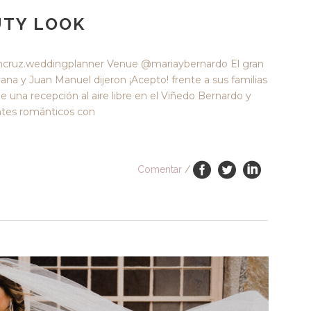
UTY LOOK
ruz.weddingplanner Venue @mariaybernardo El gran
ayana y Juan Manuel dijeron ¡Acepto! frente a sus familias
 una recepción al aire libre en el Viñedo Bernardo y
intes románticos con
Comentar
/