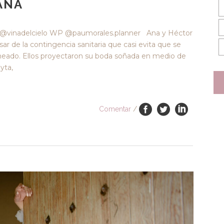
ANA
e @vinadelcielo WP @paumorales.planner Ana y Héctor
r de la contingencia sanitaria que casi evita que se
aneado. Ellos proyectaron su boda soñada en medio de
yta,
Comentar
/