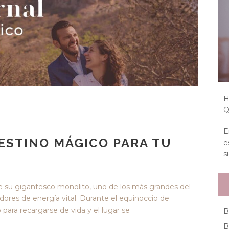
H
Q
E
ESTINO MÁGICO PARA TU
e
s
e su gigantesco monolito, uno de los más grandes del
dores de energía vital. Durante el equinoccio de
o para recargarse de vida y el lugar se
B
B