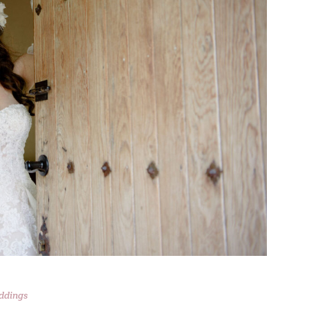
ddings