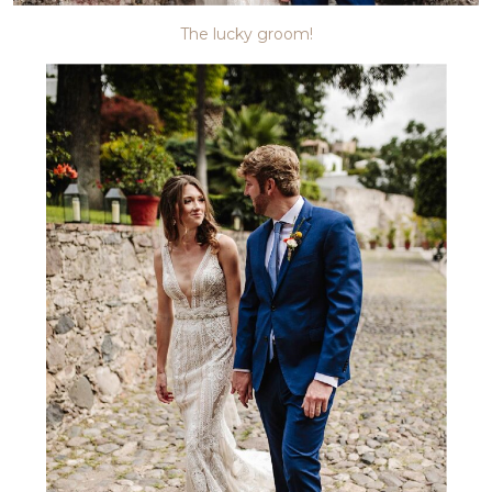
The lucky groom!