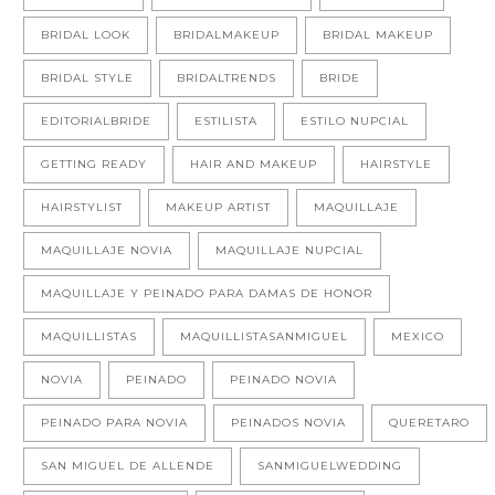
BRIDAL LOOK
BRIDALMAKEUP
BRIDAL MAKEUP
BRIDAL STYLE
BRIDALTRENDS
BRIDE
EDITORIALBRIDE
ESTILISTA
ESTILO NUPCIAL
GETTING READY
HAIR AND MAKEUP
HAIRSTYLE
HAIRSTYLIST
MAKEUP ARTIST
MAQUILLAJE
MAQUILLAJE NOVIA
MAQUILLAJE NUPCIAL
MAQUILLAJE Y PEINADO PARA DAMAS DE HONOR
MAQUILLISTAS
MAQUILLISTASANMIGUEL
MEXICO
NOVIA
PEINADO
PEINADO NOVIA
PEINADO PARA NOVIA
PEINADOS NOVIA
QUERETARO
SAN MIGUEL DE ALLENDE
SANMIGUELWEDDING