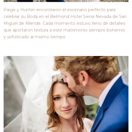
Paige y Hunter encontraron el escenario perfecto para
celebrar su Boda en el Belmond Hotel Sierra Nevada de San
Miguel de Allende.
Cada momento estuvo lleno de detalles
que aportaron textura a este matrimonio siempre bohemio
y sofisticado al mismo tiempo.