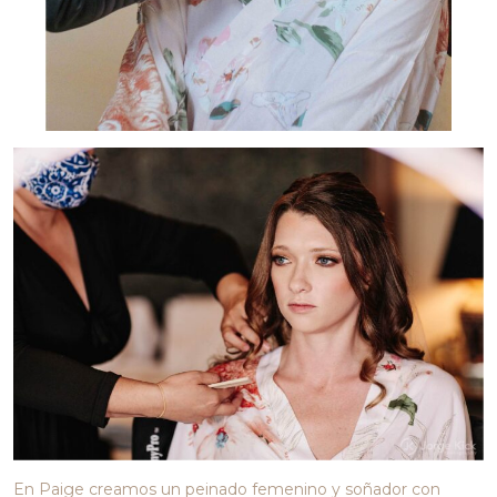
En Paige creamos un peinado femenino y soñador con