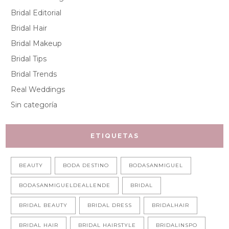
Bridal Editorial
Bridal Hair
Bridal Makeup
Bridal Tips
Bridal Trends
Real Weddings
Sin categoría
ETIQUETAS
BEAUTY
BODA DESTINO
BODASANMIGUEL
BODASANMIGUELDEALLENDE
BRIDAL
BRIDAL BEAUTY
BRIDAL DRESS
BRIDALHAIR
BRIDAL HAIR
BRIDAL HAIRSTYLE
BRIDALINSPO