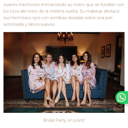
suaves mechones enmarcando su rostro que se fundían con
los rizos del resto de la melena suelta. Su makeup destacó
sus hermosos ojos con sombras doradas sobre una piel
sonrosada y labios suaves.
Bridal Party on point!