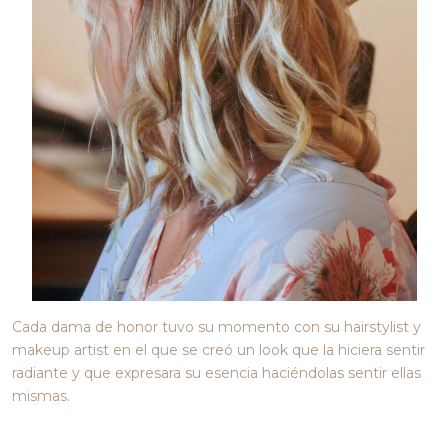
Cada dama de honor tuvo su momento con su hairstylist y
makeup artist en el que se creó un look que la hiciera sentir
radiante y que expresara su esencia haciéndolas sentir ellas
mismas.