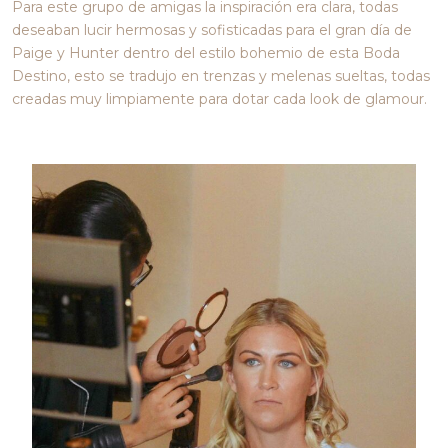
Para este grupo de amigas la inspiración era clara, todas
deseaban lucir hermosas y sofisticadas para el gran día de
Paige y Hunter dentro del estilo bohemio de esta Boda
Destino, esto se tradujo en trenzas y melenas sueltas, todas
creadas muy limpiamente para dotar cada look de glamour.