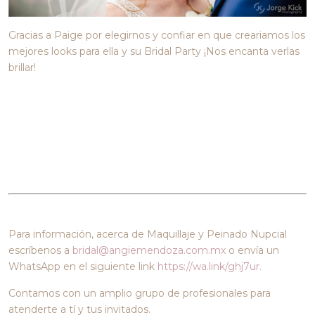
Gracias a Paige por elegirnos y confiar en que creariamos los
mejores
looks
para ella y su Bridal Party ¡Nos encanta verlas
brillar!
Para información, acerca de Maquillaje y Peinado Nupcial
escríbenos a
bridal@angiemendoza.com.mx
o envía un
WhatsApp en el siguiente link
https://wa.link/ghj7ur.
Contamos con un amplio grupo de profesionales para
atenderte a tí y tus invitados.