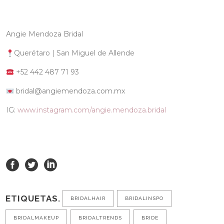
Angie Mendoza Bridal
Querétaro | San Miguel de Allende
+52 442 487 71 93
bridal@angiemendoza.com.mx
IG:
www.instagram.com/angie.mendoza.bridal
ETIQUETAS.
BRIDALHAIR
BRIDALINSPO
BRIDALMAKEUP
BRIDALTRENDS
BRIDE