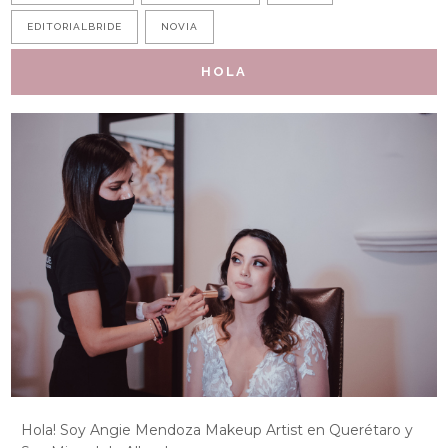
EDITORIALBRIDE
NOVIA
HOLA
Hola! Soy Angie Mendoza Makeup Artist en Querétaro y