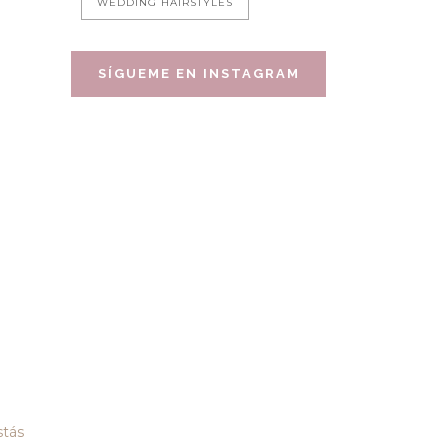
WEDDING HAIRSTYLES
SÍGUEME EN INSTAGRAM
stás