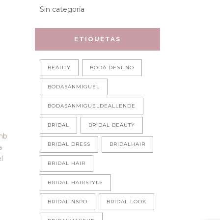
Sin categoría
ETIQUETAS
BEAUTY
BODA DESTINO
BODASANMIGUEL
BODASANMIGUELDEALLENDE
BRIDAL
BRIDAL BEAUTY
bnb
BRIDAL DRESS
BRIDALHAIR
a
l
BRIDAL HAIR
BRIDAL HAIRSTYLE
BRIDALINSPO
BRIDAL LOOK