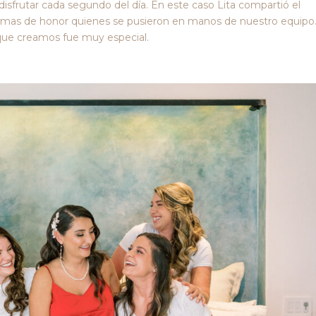
isfrutar cada segundo del día. En este caso Lita compartió el
mas de honor quienes se pusieron en manos de nuestro equipo
 que creamos fue muy especial.