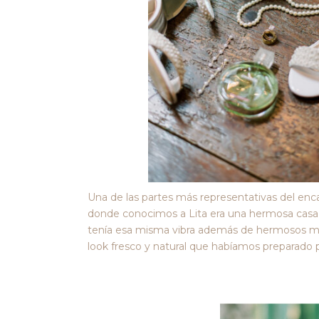
Una de las partes más representativas del encan
donde conocimos a Lita era una hermosa casa
tenía esa misma vibra además de hermosos mur
look fresco y natural que habíamos preparado p