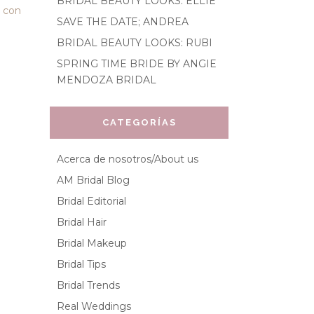
BRIDAL BEAUTY LOOKS: ELLIE
e con
SAVE THE DATE; ANDREA
BRIDAL BEAUTY LOOKS: RUBI
SPRING TIME BRIDE BY ANGIE
MENDOZA BRIDAL
CATEGORÍAS
Acerca de nosotros/About us
AM Bridal Blog
Bridal Editorial
Bridal Hair
Bridal Makeup
Bridal Tips
Bridal Trends
Real Weddings