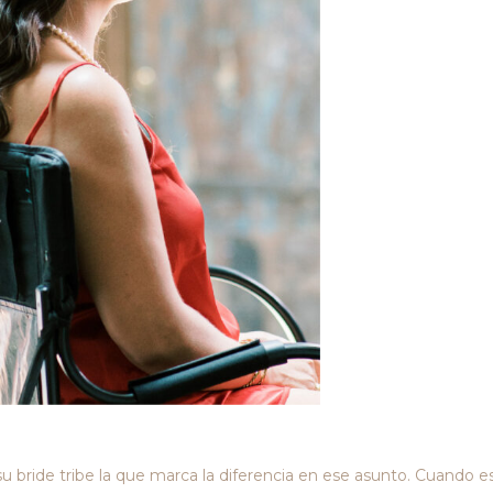
 bride tribe la que marca la diferencia en ese asunto. Cuando e