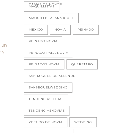
DAMAS DE HONOR
MAQUILLISTAS
MAQUILLISTASANMIGUEL
MEXICO
NOVIA
PEINADO
PEINADO NOVIA
o un
e y
PEINADO PARA NOVIA
PEINADOS NOVIA
QUERETARO
SAN MIGUEL DE ALLENDE
SANMIGUELWEDDING
TENDENCIASBODAS
TENDENCIASNOVIAS
VESTIDO DE NOVIA
WEDDING