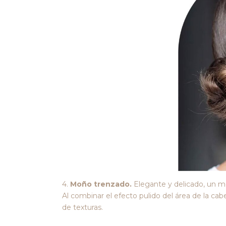
4.
Moño trenzado.
Elegante y delicado, un mo
Al combinar el efecto pulido del área de la c
de texturas.