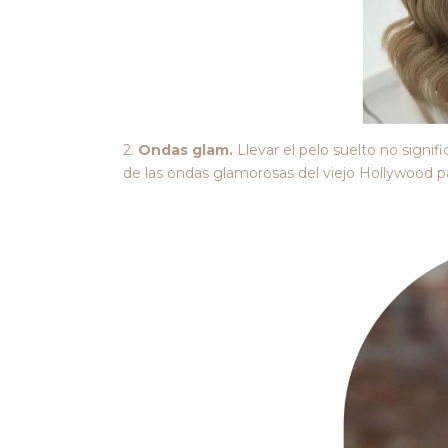
2.
Ondas glam.
Llevar el pelo suelto no signif
de las ondas glamorosas del viejo Hollywood pa