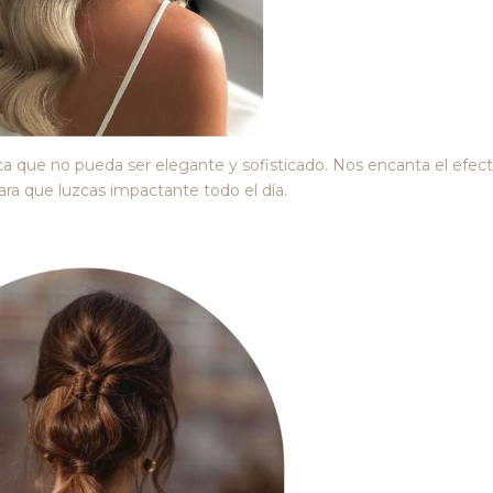
ica que no pueda ser elegante y sofisticado. Nos encanta el efec
ra que luzcas impactante todo el día.