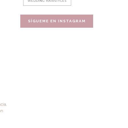
WEDDING HAIRSTYLES
SÍGUEME EN INSTAGRAM
cia.
ón