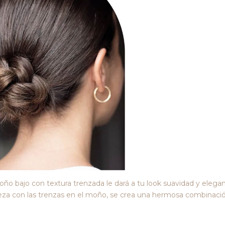
ño bajo con textura trenzada le dará a tu look suavidad y elegan
abeza con las trenzas en el moño, se crea una hermosa combinaci