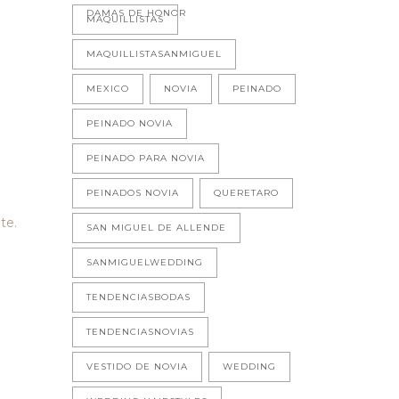
DAMAS DE HONOR
MAQUILLISTAS
MAQUILLISTASANMIGUEL
MEXICO
NOVIA
PEINADO
PEINADO NOVIA
PEINADO PARA NOVIA
PEINADOS NOVIA
QUERETARO
te.
SAN MIGUEL DE ALLENDE
SANMIGUELWEDDING
TENDENCIASBODAS
TENDENCIASNOVIAS
VESTIDO DE NOVIA
WEDDING