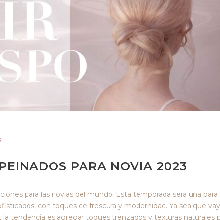
s
 PEINADOS PARA NOVIA 2023
ones para las novias del mundo. Esta temporada será una para
 sofisticados, con toques de frescura y modernidad. Ya sea que va
, la tendencia es agregar toques trenzados y texturas naturales 