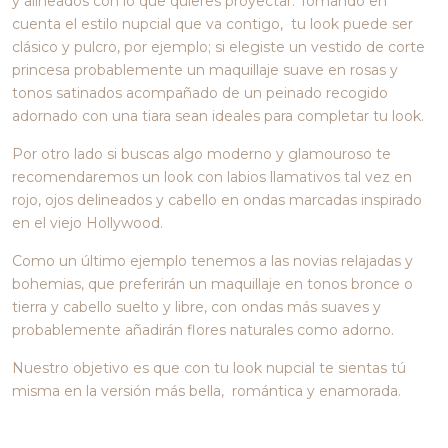
y alineados con lo que quieres proyectar. Tomando en
cuenta el estilo nupcial que va contigo, tu look puede ser
clásico y pulcro, por ejemplo; si elegiste un vestido de corte
princesa probablemente un maquillaje suave en rosas y
tonos satinados acompañado de un peinado recogido
adornado con una tiara sean ideales para completar tu look.
Por otro lado si buscas algo moderno y glamouroso te
recomendaremos un look con labios llamativos tal vez en
rojo, ojos delineados y cabello en ondas marcadas inspirado
en el viejo Hollywood.
Como un último ejemplo tenemos a las novias relajadas y
bohemias, que preferirán un maquillaje en tonos bronce o
tierra y cabello suelto y libre, con ondas más suaves y
probablemente añadirán flores naturales como adorno.
Nuestro objetivo es que con tu look nupcial te sientas tú
misma en la versión más bella, romántica y enamorada.