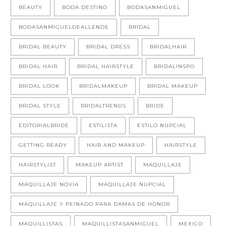
BEAUTY
BODA DESTINO
BODASANMIGUEL
BODASANMIGUELDEALLENDE
BRIDAL
BRIDAL BEAUTY
BRIDAL DRESS
BRIDALHAIR
BRIDAL HAIR
BRIDAL HAIRSTYLE
BRIDALINSPO
BRIDAL LOOK
BRIDALMAKEUP
BRIDAL MAKEUP
BRIDAL STYLE
BRIDALTRENDS
BRIDE
EDITORIALBRIDE
ESTILISTA
ESTILO NUPCIAL
GETTING READY
HAIR AND MAKEUP
HAIRSTYLE
HAIRSTYLIST
MAKEUP ARTIST
MAQUILLAJE
MAQUILLAJE NOVIA
MAQUILLAJE NUPCIAL
MAQUILLAJE Y PEINADO PARA DAMAS DE HONOR
MAQUILLISTAS
MAQUILLISTASANMIGUEL
MEXICO