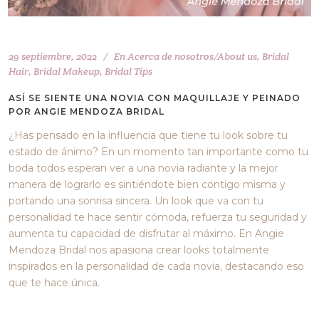
29 septiembre, 2022
En
Acerca de nosotros/About us
,
Bridal
Hair
,
Bridal Makeup
,
Bridal Tips
ASÍ SE SIENTE UNA NOVIA CON MAQUILLAJE Y PEINADO
POR ANGIE MENDOZA BRIDAL
¿Has pensado en la influencia que tiene tu look sobre tu
estado de ánimo? En un momento tan importante como tu
boda todos esperan ver a una novia radiante y la mejor
manera de lograrlo es sintiéndote bien contigo misma y
portando una sonrisa sincera. Un look que va con tu
personalidad te hace sentir cómoda, refuerza tu seguridad y
aumenta tu capacidad de disfrutar al máximo. En Angie
Mendoza Bridal nos apasiona crear looks totalmente
inspirados en la personalidad de cada novia, destacando eso
que te hace única.