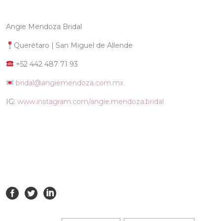
Angie Mendoza Bridal
Querétaro | San Miguel de Allende
+52 442 487 71 93
bridal@angiemendoza.com.mx
IG:
www.instagram.com/angie.mendoza.bridal