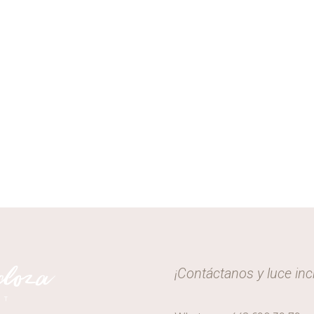
¡Contáctanos y luce incr